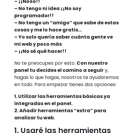
– ¡¡Nooo!!
– No tengo ni idea ¡¡No soy
programador!!
– No tengo un “amigo” que sabe de estas
cosas y me lo hace gratis…
– Yo solo quería saber cuánta gente ve
mi web y poco más
– ¡¡No sé qué hacer!!
No te preocupes por esto.
Con nuestro
panel tu decides el camino a seguir
y,
hagas lo que hagas, nosotros te ayudaremos
en todo. Para empezar tienes dos opciones:
1. Utilizar las herramientas básicas ya
integradas en el panel.
2. Añadir herramientas “extra” para
analizar tu web.
1. Usaré las herramientas