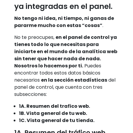
ya integradas en el panel.
No tengo ni idea, ni tiempo, ni ganas de
pararme mucho con estas “cosas”
.
No te preocupes,
en el panel de control ya
tienes todo lo que necesitas para
iniciarte en el mundo de la analítica web
sin tener que hacer nada de nada.
Nosotros lo hacemos por ti.
Puedes
encontrar todos estos datos básicos
necesarios
en la sección estadísticas
del
panel de control, que cuenta con tres
subsecciones:
1A. Resumen del trafico web.
1B. Vista general de tu web.
1C. Vista general de tu tienda.
1A. Resumen del tráfico web.