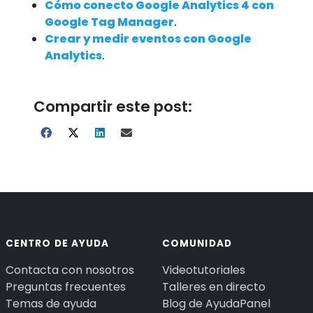
Cómo conecto Google Analytics 4 con
Google Tag Manager
.
Crear y medir eventos con Google
Analytics
.
Compartir este post:
CENTRO DE AYUDA
COMUNIDAD
Contacta con nosotros
Videotutoriales
Preguntas frecuentes
Talleres en directo
Temas de ayuda
Blog de AyudaPanel