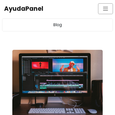
AyudaPanel
Blog