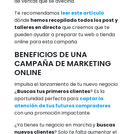
de ventas que se avecina.
Te recomendamos
leer este artículo
dónde
hemos recopilado todos los post y
talleres en directo
que creemos que te
pueden ayudar a preparar tu web o tienda
online para esta campaña.
BENEFICIOS DE UNA
CAMPAÑA DE MARKETING
ONLINE
Impulsa el lanzamiento de tu nuevo negocio:
¿
Buscas tus primeros clientes
? Es la
oportunidad perfecta para
captar la
atención de tus futuros compradores
con una promoción impactante.
¿Ya tienes tu negocio en marcha y
buscas
nuevos clientes
? Solo te falta aumentar el