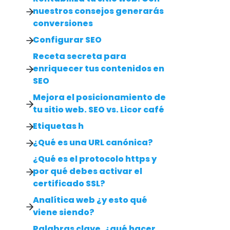
nuestros consejos generarás
conversiones
Configurar SEO
Receta secreta para
enriquecer tus contenidos en
SEO
Mejora el posicionamiento de
tu sitio web. SEO vs. Licor café
Etiquetas h
¿Qué es una URL canónica?
¿Qué es el protocolo https y
por qué debes activar el
certificado SSL?
Analítica web ¿y esto qué
viene siendo?
Palabras clave, ¿qué hacer