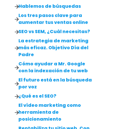
Hablemos de búsquedas
Los tres pasos clave para
aumentar tus ventas online
SEO vs SEM, ¿Cuál necesitas?
La estrategia de marketing
más eficaz. Objetivo Día del
Padre
Cómo ayudar a Mr. Google
con la indexación de tu web
El futuro está en la búsqueda
por voz
¿Qué es el SEO?
El vídeo marketing como
herramienta de
posicionamiento
Rentabiliza tu sitio web. Con