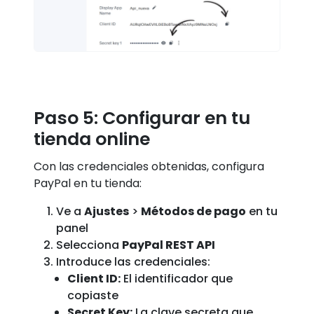
Paso 5: Configurar en tu
tienda online
Con las credenciales obtenidas, configura
PayPal en tu tienda:
Ve a
Ajustes
>
Métodos de pago
en tu
panel
Selecciona
PayPal REST API
Introduce las credenciales:
Client ID:
El identificador que
copiaste
Secret Key:
La clave secreta que