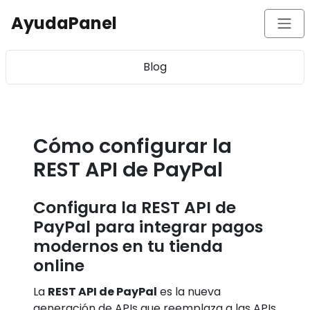
AyudaPanel
Blog
Cómo configurar la
REST API de PayPal
Configura la REST API de
PayPal para integrar pagos
modernos en tu tienda
online
La
REST API de PayPal
es la nueva
generación de APIs que reemplaza a las APIs