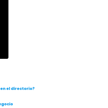
n el directorio?
egocio