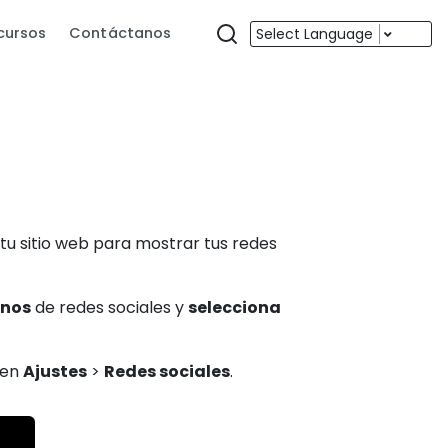
cursos
Contáctanos
Select Language
tu sitio web para mostrar tus redes
onos
de redes sociales y
selecciona
en
Ajustes
>
Redes sociales
.