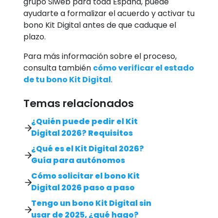
grupo Siweb para toda España, puede
ayudarte a formalizar el acuerdo y activar tu
bono Kit Digital antes de que caduque el
plazo.
Para más información sobre el proceso,
consulta también
cómo verificar el estado
de tu bono Kit Digital
.
Temas relacionados
¿Quién puede pedir el Kit
Digital 2026? Requisitos
¿Qué es el Kit Digital 2026?
Guía para autónomos
Cómo solicitar el bono Kit
Digital 2026 paso a paso
Tengo un bono Kit Digital sin
usar de 2025, ¿qué hago?