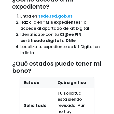
expediente?
Entra en
sede.red.gob.es
Haz clic en
“Mis expedientes”
o
accede al apartado de Kit Digital
Identifícate con tu
Cl@ve PIN
,
certificado digital
o
DNIe
Localiza tu expediente de Kit Digital en
la lista
¿Qué estados puede tener mi
bono?
Estado
Qué significa
Tu solicitud
está siendo
Solicitado
revisada. Aún
no hay