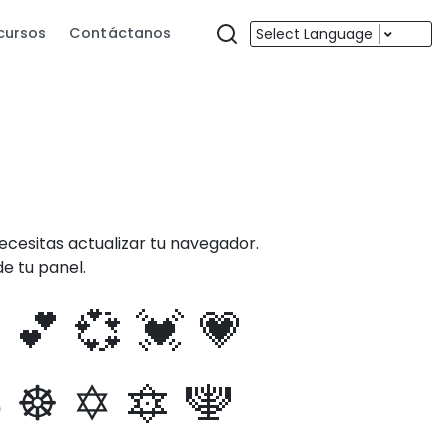
cursos
Contáctanos
Select Language
necesitas actualizar tu navegador.
e tu panel.
️ 💕 💞 💓 💗
 ☸️ ✡️ 🔯 🕎