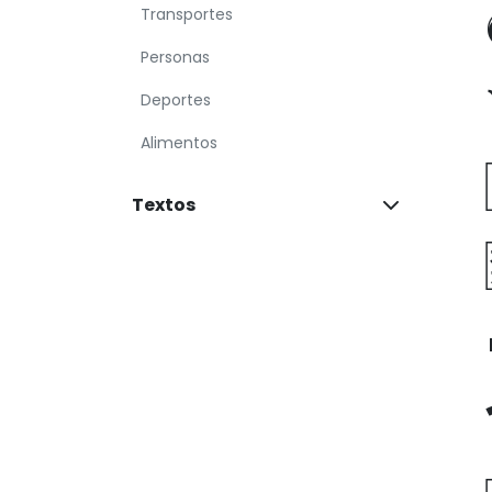
Transportes
Personas
Deportes
Alimentos
Textos