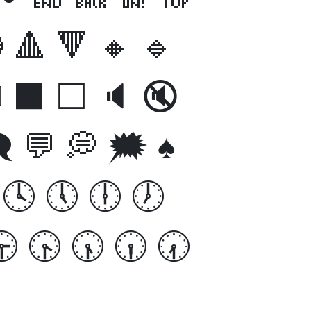
 🔺 🔻 🔸 🔹
 ◻️ ⬛️ ⬜️ 🔈 🔇
 💬 💭 🗯 ♠️
🕒 🕓 🕔 🕕 🕖
🕞 🕟 🕠 🕡 🕢