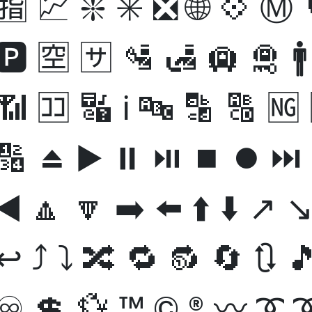
🈯️ 💹 ❇️ ✳️ ❎ 🌐 💠 Ⓜ️ 
🅿️ 🈳 🈂️ 🛂 🛃 🛄 🛅 🚹
📶 🈁 🔣 ℹ️ 🔤 🔡 🔠 🆖
🔢
⏏️ ▶️ ⏸ ⏯ ⏹ ⏺ 
◀️ 🔼 🔽 ➡️ ⬅️ ⬆️ ⬇️ ↗️ ↘️
↩️ ⤴️ ⤵️ 🔀 🔁 🔂 🔄 🔃
♾ 💲 💱 ™️ ©️ ®️ 〰️ ➰