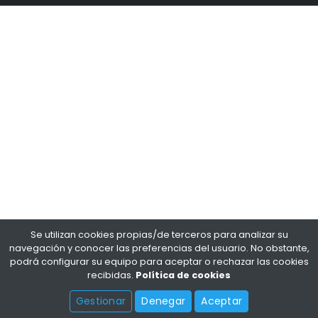
Se utilizan cookies propias/de terceros para analizar su
navegación y conocer las preferencias del usuario. No obstante,
podrá configurar su equipo para aceptar o rechazar las cookies
recibidas.
Política de cookies
Gestionar
Denegar
Aceptar